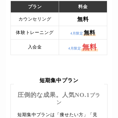
プラン
料金
無料
カウンセリング
無料
体験トレーニング
4月限定
無料
入会金
4月限定
短期集中プラン
圧倒的な成果。人気NO.1
プラ
ン
短期集中プランは「痩せたい方」「見