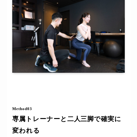
Method03
専属トレーナーと二人三脚で確実に
変われる