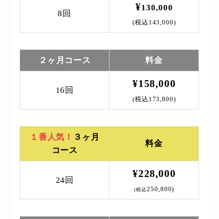
¥
130,000
8回
(税込143,000)
２ヶ月コース
料金
¥158,000
16回
(税込173,800)
１番人気！
３ヶ月
料金
コース
¥228,000
24回
250,800)
(税込