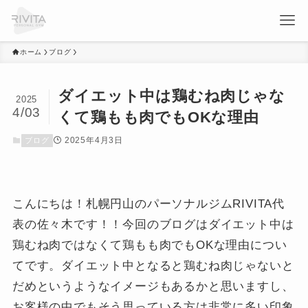
ホーム
ブログ
ダイエット中は鶏むね肉じゃな
2025
4/03
くて鶏もも肉でもOKな理由
2025年4月3日
ブログ
こんにちは！札幌円山のパーソナルジムRIVITA代
表の佐々木です！！今回のブログはダイエット中は
鶏むね肉ではなくて鶏もも肉でもOKな理由につい
てです。ダイエット中となると鶏むね肉じゃないと
だめというようなイメージもあるかと思いますし、
お客様の中でもそう思っている方は非常に多い印象