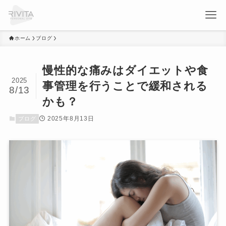
ホーム
ブログ
慢性的な痛みはダイエットや食
2025
事管理を行うことで緩和される
8/13
かも？
2025年8月13日
ブログ